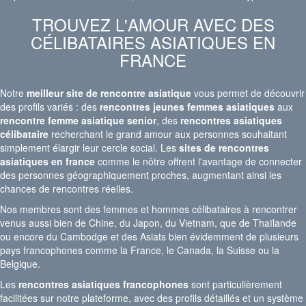
TROUVEZ L'AMOUR AVEC DES
CÉLIBATAIRES ASIATIQUES EN
FRANCE
Notre
meilleur site de rencontre asiatique
vous permet de découvrir
des profils variés : des
rencontres jeunes femmes asiatiques
aux
rencontre femme asiatique senior
, des
rencontres asiatiques
célibataire
recherchant le grand amour aux personnes souhaitant
simplement élargir leur cercle social. Les
sites de rencontres
asiatiques en france
comme le nôtre offrent l'avantage de connecter
des personnes géographiquement proches, augmentant ainsi les
chances de rencontres réelles.
Nos membres sont
des femmes et hommes célibataires à rencontrer
venus aussi bien de Chine, du Japon, du Vietnam, que de Thaïlande
ou encore du Cambodge
et des Asiats bien évidemment de plusieurs
pays francophones comme la France, le Canada, la Suisse ou la
Belgique.
Les
rencontres asiatiques francophones
sont particulièrement
facilitées sur notre plateforme, avec des profils détaillés et un système