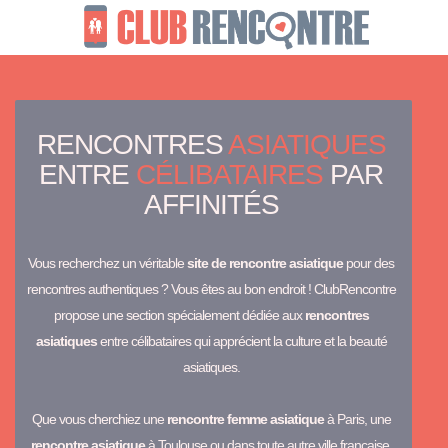
RENCONTRES
ASIATIQUES
ENTRE
CÉLIBATAIRES
PAR
AFFINITÉS
Vous recherchez un véritable
site de rencontre asiatique
pour des
rencontres authentiques ? Vous êtes au bon endroit ! ClubRencontre
propose une section spécialement dédiée aux
rencontres
asiatiques
entre célibataires qui apprécient la culture et la beauté
asiatiques.
Que vous cherchiez une
rencontre femme asiatique
à Paris, une
rencontre asiatique
à Toulouse ou dans toute autre ville française,