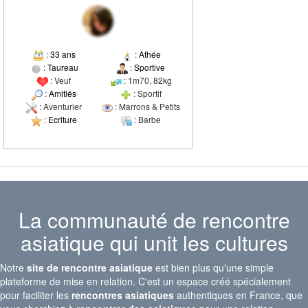
:
33 ans
:
Athée
:
Taureau
:
Sportive
: Veuf
: 1m70, 82kg
:
Amitiés
: Sportif
: Aventurier
: Marrons & Petits
:
Ecriture
: Barbe
La communauté de rencontre
asiatique qui unit les cultures
Notre
site de rencontre asiatique
est bien plus qu'une simple
plateforme de mise en relation. C'est un espace créé spécialement
pour faciliter les
rencontres asiatiques
authentiques en France, que